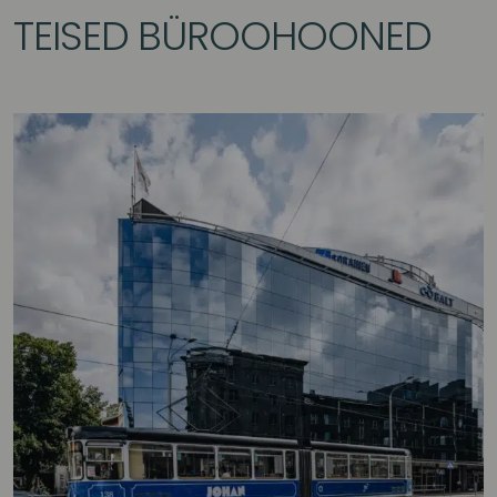
TEISED BÜROOHOONED