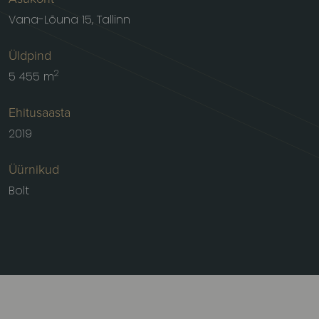
Vana-Lõuna 15, Tallinn
Üldpind
2
5 455 m
Ehitusaasta
2019
Üürnikud
Bolt